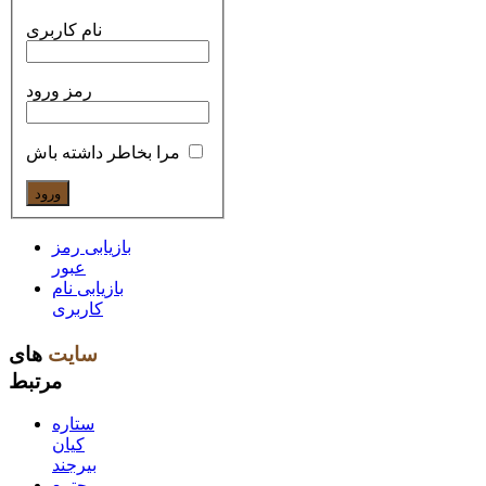
نام کاربری
رمز ورود
مرا بخاطر داشته باش
بازیابی رمز
عبور
بازیابی نام
کاربری
سایت
های
مرتبط
ستاره
کیان
بیرجند
مجتمع