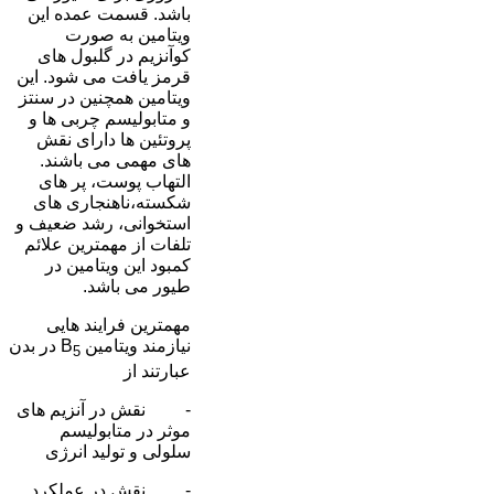
باشد. قسمت عمده این
ویتامین به صورت
کوآنزیم در گلبول های
قرمز یافت می شود. این
ویتامین همچنین در سنتز
و متابولیسم چربی ها و
پروتئین ها دارای نقش
های مهمی می باشند.
التهاب پوست، پر های
شکسته،ناهنجاری های
استخوانی، رشد ضعیف و
تلفات از مهمترین علائم
کمبود این ویتامین در
طیور می باشد.
مهمترین فرایند هایی
نیازمند ویتامین B
در بدن
5
عبارتند از
- نقش در آنزیم های
موثر در متابولیسم
سلولی و تولید انرژی
- نقش در عملکرد